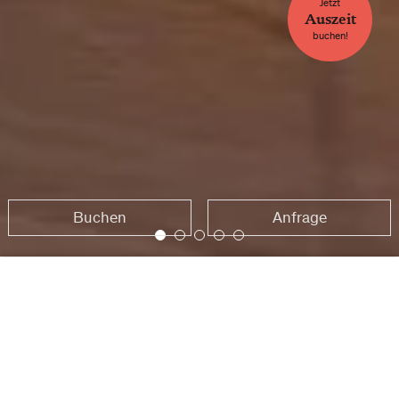
Jetzt
Auszeit
buchen!
Buchen
Anfrage
Startseite
Impressum
Buchen
Anfrage
IMPRESSUM