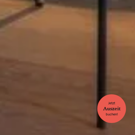
Jetzt
Auszeit
buchen!