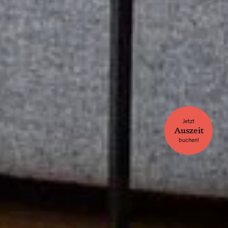
Jetzt
Auszeit
buchen!