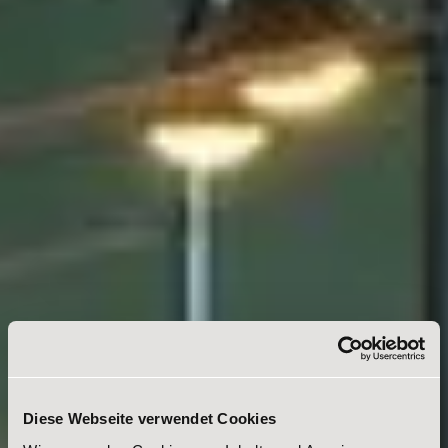
Diese Webseite verwendet Cookies