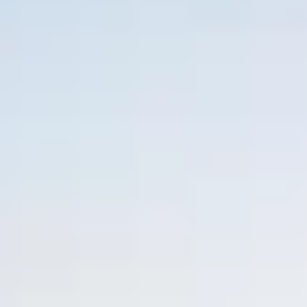
Sehenswürdigkeiten
Familienurlaub
Aktivurlaub
Natur
Kultur
Genuss
ARRANGEMENTS
SUCHFORMULAR
Suchen nach