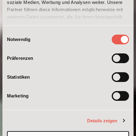
soziale Medien, Werbung und Analysen weiter. Unsere
Partner führen diese Informationen möglicherweise mit
weiteren Daten zusammen, die Sie ihnen bereitgestellt
haben oder die sie im Rahmen Ihrer Nutzung der Dienste
gesammelt haben. Weitere Informationen erhalten Sie in
Einwilligungsauswahl
unserer
Datenschutzerklärung
und im
Impressum
.
Notwendig
Präferenzen
Statistiken
Marketing
Details zeigen