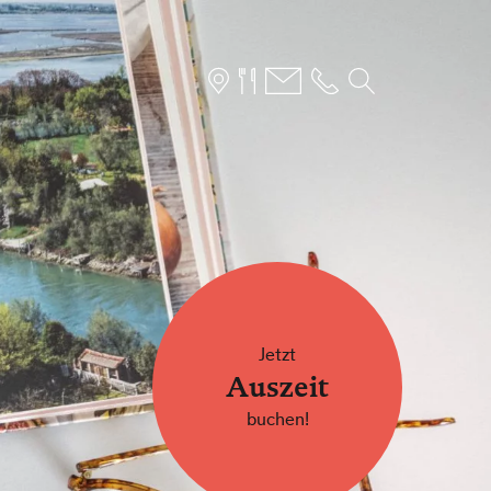
SUCHFORMULAR
hen nach
Jetzt
ARRANGEMENTS
Auszeit
buchen!