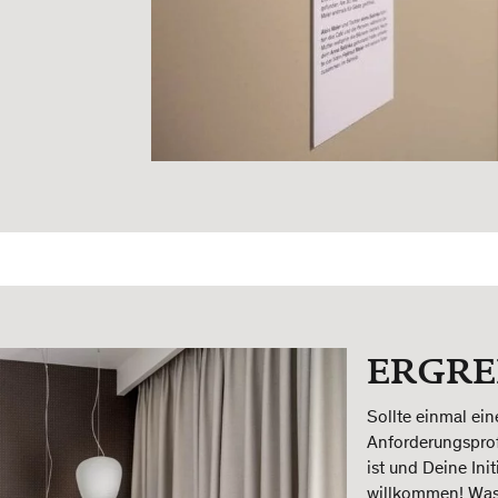
ERGREI
Sollte einmal ein
Anforderungsprof
ist und Deine Ini
willkommen! Was 