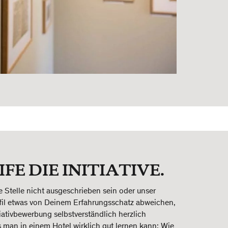
FE DIE INITIATIVE.
e Stelle nicht ausgeschrieben sein oder unser
il etwas von Deinem Erfahrungsschatz abweichen,
tiativbewerbung selbstverständlich herzlich
man in einem Hotel wirklich gut lernen kann: Wie