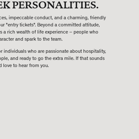
EK PERSONALITIES.
ces, impeccable conduct, and a charming, friendly
our "entry tickets". Beyond a committed attitude,
s a rich wealth of life experience – people who
racter and spark to the team.
r individuals who are passionate about hospitality,
ple, and ready to go the extra mile. If that sounds
d love to hear from you.