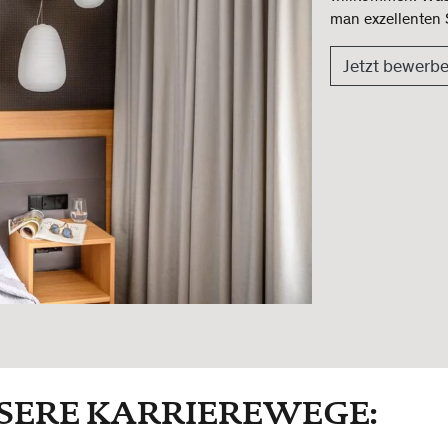
man exzellenten S
Jetzt bewerb
SERE KARRIEREWEGE: