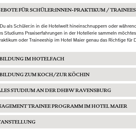
EBOTE FÜR SCHÜLER:INNEN-PRAKTIKUM / TRAINEES
 Du als Schüler:in in die Hotelwelt hineinschnuppern oder währen
s Studiums Praxiserfahrungen in der Hotellerie sammeln möchtest
raktikum oder Traineeship im Hotel Maier genau das Richtige für 
BILDUNG IM HOTELFACH
BILDUNG ZUM KOCH/ZUR KÖCHIN
LES STUDIUM AN DER DHBW RAVENSBURG
AGEMENT TRAINEE PROGRAMM IM HOTEL MAIER
TANSTELLUNG