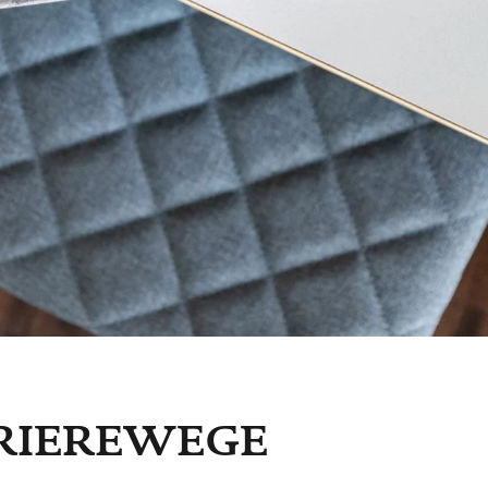
Kultur
Genuss
RIEREWEGE