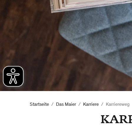
Startseite
Das Maier
Karriere
Karriereweg
KAR