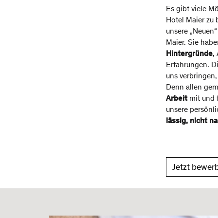
Es gibt viele Mö
Hotel Maier zu
unsere „Neuen“ 
Maier. Sie habe
Hintergründe
,
Erfahrungen. Di
uns verbringen,
Denn allen gem
Arbeit
mit und 
unsere persönli
lässig, nicht n
Jetzt bewer