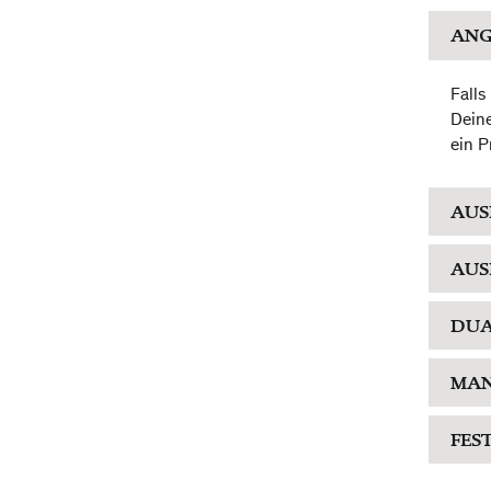
ANG
Falls
Deine
ein P
AUS
AUS
DUA
MAN
FES