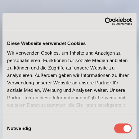
Diese Webseite verwendet Cookies
Wir verwenden Cookies, um Inhalte und Anzeigen zu
personalisieren, Funktionen für soziale Medien anbieten
zu können und die Zugriffe auf unsere Website zu
analysieren. Außerdem geben wir Informationen zu Ihrer
Verwendung unserer Website an unsere Partner für
soziale Medien, Werbung und Analysen weiter. Unsere
Partner führen diese Informationen möglicherweise mit
weiteren Daten zusammen, die Sie ihnen bereitgestellt
haben oder die sie im Rahmen Ihrer Nutzung der Dienste
gesammelt haben. Weitere Informationen erhalten Sie in
Einwilligungsauswahl
unserer
Datenschutzerklärung
und im
Impressum
.
Notwendig