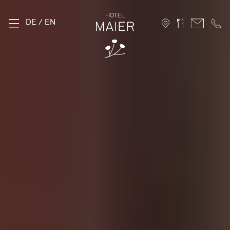
DE
/
EN
THE MAIER
History
Location
Sustainability
Photo Gallery
FAQ
Careers
ROOMS
Stammhaus
Hofhaus
Holiday Apartments
10 Advantages for direct booking