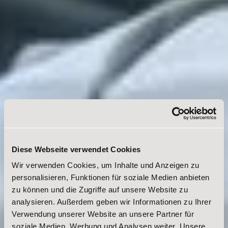
Sights
Family Holidays
Active Holidays
Nature
Culture
Pleasure
ARRANGEMENTS
SEARCH FORM
Search for
Diese Webseite verwendet Cookies
Wir verwenden Cookies, um Inhalte und Anzeigen zu
personalisieren, Funktionen für soziale Medien anbieten
zu können und die Zugriffe auf unsere Website zu
analysieren. Außerdem geben wir Informationen zu Ihrer
Verwendung unserer Website an unsere Partner für
soziale Medien, Werbung und Analysen weiter. Unsere