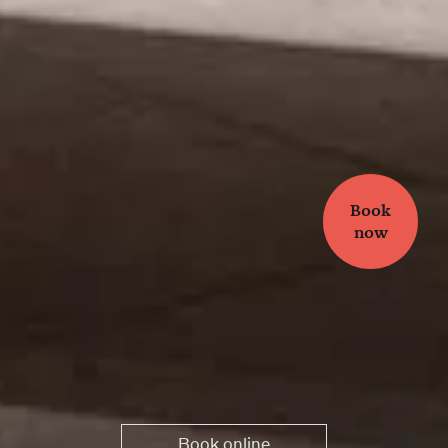
Book
now
Book online