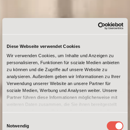
Diese Webseite verwendet Cookies
Wir verwenden Cookies, um Inhalte und Anzeigen zu
personalisieren, Funktionen für soziale Medien anbieten
zu können und die Zugriffe auf unsere Website zu
analysieren. Außerdem geben wir Informationen zu Ihrer
Verwendung unserer Website an unsere Partner für
soziale Medien, Werbung und Analysen weiter. Unsere
Partner führen diese Informationen möglicherweise mit
weiteren Daten zusammen, die Sie ihnen bereitgestellt
haben oder die sie im Rahmen Ihrer Nutzung der Dienste
gesammelt haben. Weitere Informationen erhalten Sie in
Einwilligungsauswahl
unserer
Datenschutzerklärung
und im
Impressum
.
Notwendig