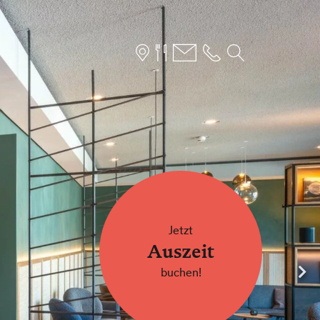
SUCHFORMULAR
hen nach
Jetzt
ARRANGEMENTS
Auszeit
buchen!