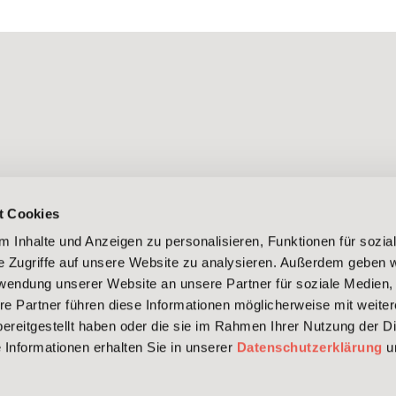
ter
Kontakt
t Cookies
Anreise
 Inhalte und Anzeigen zu personalisieren, Funktionen für sozia
Reiseschutzver­
e Zugriffe auf unsere Website zu analysieren. Außerdem geben w
sicherung
rwendung unserer Website an unsere Partner für soziale Medien
n bei
re Partner führen diese Informationen möglicherweise mit weite
Gutscheine
ereitgestellt haben oder die sie im Rahmen Ihrer Nutzung der D
Informationen erhalten Sie in unserer
Datenschutzerklärung
u