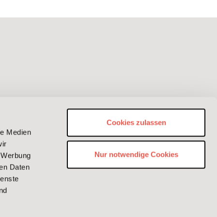
Cookies zulassen
le Medien
ir
Nur notwendige Cookies
, Werbung
ren Daten
ienste
nd
Impressum
Datenschutz
AGB