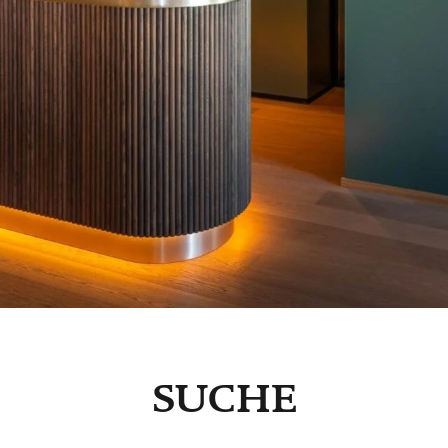
Kultur
Genuss
SUCHE