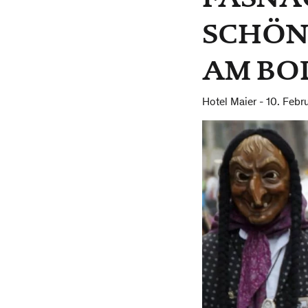
SCHÖN
AM BO
Hotel Maier
- 10. Febr