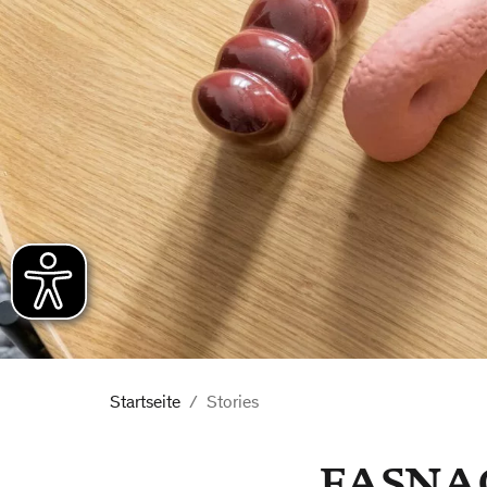
Startseite
Stories
FASNAC