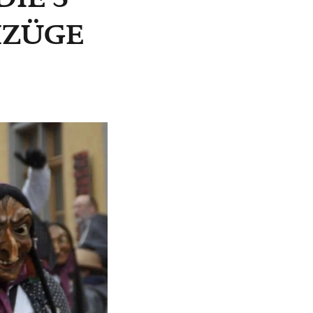
MZÜGE