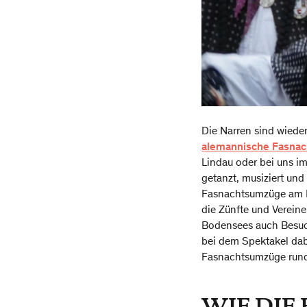
Die Narren sind wieder
alemannische
Fasnac
Lindau oder bei uns im
getanzt, musiziert un
Fasnachtsumzüge am Bo
die Zünfte und Vereine
Bodensees auch Besuch
bei dem Spektakel dabe
Fasnachtsumzüge rund
WIE DIE