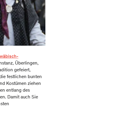
wäbisch-
nstanz, Überlingen,
dition gefeiert,
die festlichen bunten
 und Kostümen ziehen
ten entlang des
en. Damit auch Sie
nsten