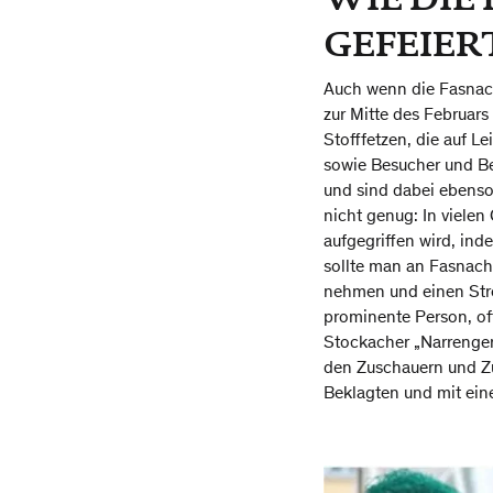
GEFEIER
Auch wenn die Fasnach
zur Mitte des Februars
Stofffetzen, die auf 
sowie Besucher und B
und sind dabei ebenso 
nicht genug: In viele
aufgegriffen wird, in
sollte man an Fasnach
nehmen und einen Stre
prominente Person, of
Stockacher „Narrengeri
den Zuschauern und Zu
Beklagten und mit e