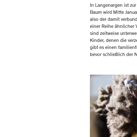
In Langenargen ist zu
Baum wird Mitte Janua
also der damit verbun
einer Reihe ähnlicher
sind zeitweise unterw
Kinder, denen die ve
gibt es einen familien
bevor schließlich der