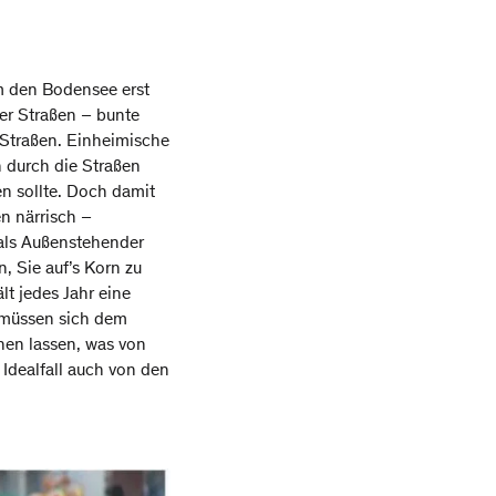
um den Bodensee erst
der Straßen – bunte
 Straßen. Einheimische
 durch die Straßen
en sollte. Doch damit
n närrisch –
 als Außenstehender
, Sie auf’s Korn zu
t jedes Jahr eine
e müssen sich dem
ehen lassen, was von
Idealfall auch von den