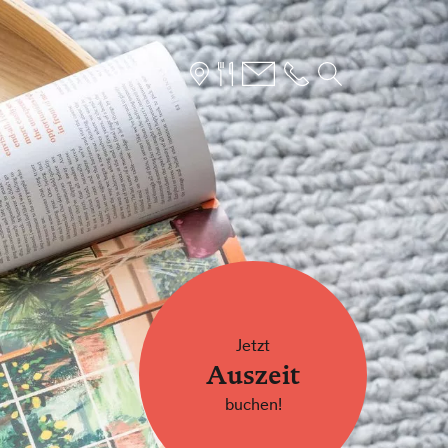
SUCHFORMULAR
hen nach
ARRANGEMENTS
Jetzt
Auszeit
buchen!