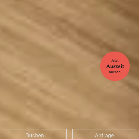
Jetzt
Auszeit
buchen!
Buchen
Anfrage