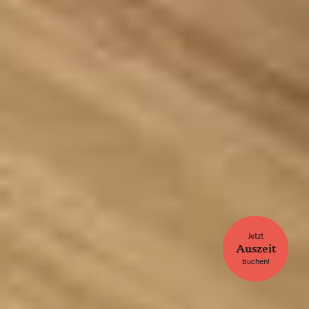
Jetzt
Auszeit
buchen!