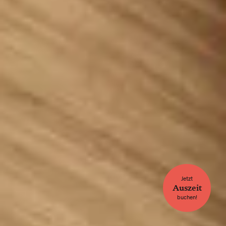
Jetzt
Auszeit
buchen!