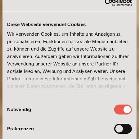
Diese Webseite verwendet Cookies
Wir verwenden Cookies, um Inhalte und Anzeigen zu
personalisieren, Funktionen für soziale Medien anbieten
zu können und die Zugriffe auf unsere Website zu
analysieren. Außerdem geben wir Informationen zu Ihrer
Verwendung unserer Website an unsere Partner für
soziale Medien, Werbung und Analysen weiter. Unsere
Partner führen diese Informationen möglicherweise mit
weiteren Daten zusammen, die Sie ihnen bereitgestellt
haben oder die sie im Rahmen Ihrer Nutzung der Dienste
gesammelt haben. Weitere Informationen erhalten Sie in
Einwilligungsauswahl
unserer
Datenschutzerklärung
und im
Impressum
.
Notwendig
Präferenzen